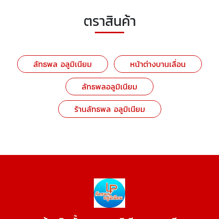
ตราสินค้า
ลัทธพล อลูมิเนียม
หน้าต่างบานเลื่อน
ลัทธพลอลูมิเนียม
ร้านลัทธพล อลูมิเนียม