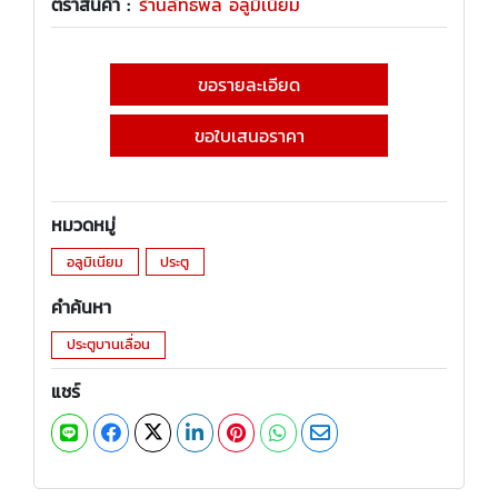
ตราสินค้า :
ร้านลัทธพล อลูมิเนียม
ขอรายละเอียด
ขอใบเสนอราคา
หมวดหมู่
อลูมิเนียม
ประตู
คำค้นหา
ประตูบานเลื่อน
แชร์