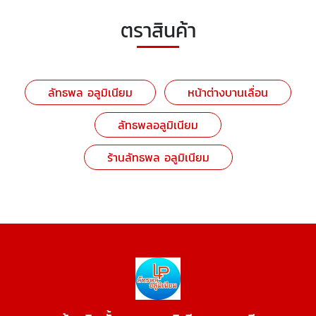
ตราสินค้า
ลัทธพล อลูมิเนียม
หน้าต่างบานเลื่อน
ลัทธพลอลูมิเนียม
ร้านลัทธพล อลูมิเนียม