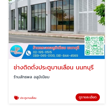
ช่างติดตั้งประตูบานเลื่อน นนทบุรี
ร้านลัทธพล อลูมิเนียม
ดูรายละเอียด
ประตูบานเลื่อน